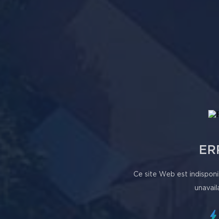
ER
Ce site Web est indisponi
unavail