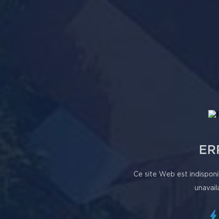
ER
Ce site Web est indisponi
unavail