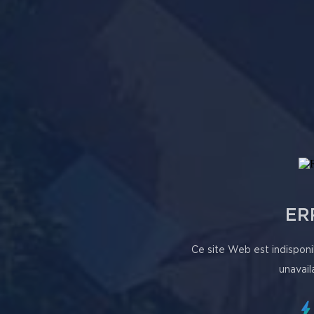
ER
Ce site Web est indisponi
unavail