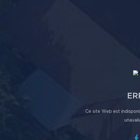
ER
Ce site Web est indisponi
unavail