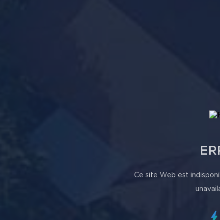
ER
Ce site Web est indisponi
unavail