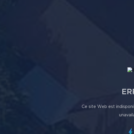
ER
Ce site Web est indisponi
unavail