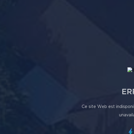
ER
Ce site Web est indisponi
unavail