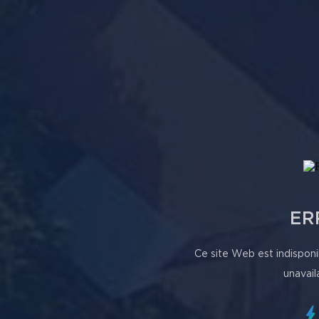
ER
Ce site Web est indisponi
unavail