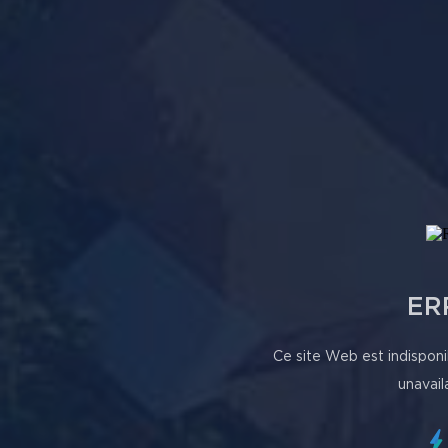
ER
Ce site Web est indisponi
unavail