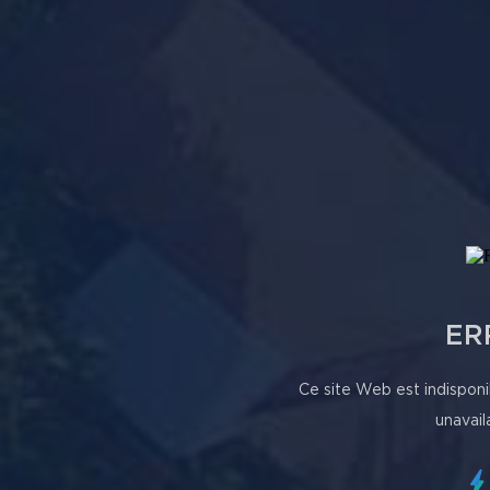
ER
Ce site Web est indisponi
unavail