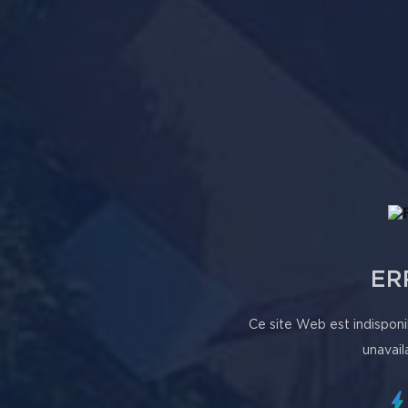
ER
Ce site Web est indisponi
unavail