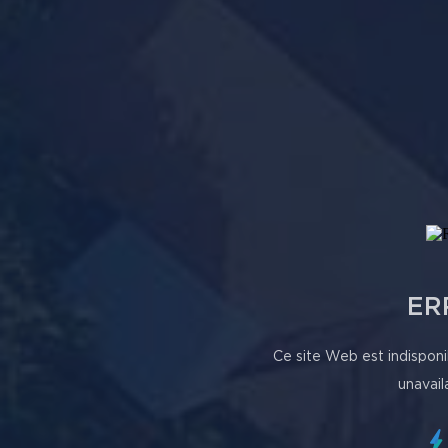
ER
Ce site Web est indisponi
unavail